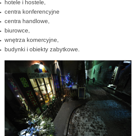
hotele i hostele,
centra konferencyjne
centra handlowe,
biurowce,
wnętrza komercyjne,
budynki i obiekty zabytkowe.