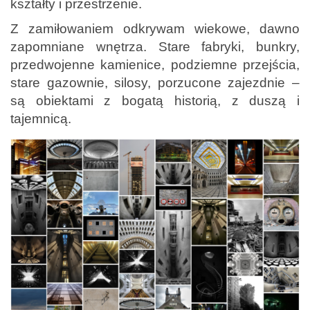
kształty i przestrzenie.
Z zamiłowaniem odkrywam wiekowe, dawno
zapomniane wnętrza. Stare fabryki, bunkry,
przedwojenne kamienice, podziemne przejścia,
stare gazownie, silosy, porzucone zajezdnie –
są obiektami z bogatą historią, z duszą i
tajemnicą.