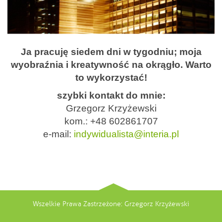
Ja pracuję siedem dni w tygodniu; moja
wyobraźnia i kreatywność na okrągło. Warto
to wykorzystać!
szybki kontakt do mnie:
Grzegorz Krzyżewski
kom.: +48 602861707
e-mail:
indywidualista@interia.pl
Wszelkie Prawa Zastrzeżone: Grzegorz Krzyżewski