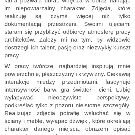
która pozwala ubrać wnętrza w obraz nadając
im niepowtarzalny charakter. Zdjęcia, które
realizuję są czymś więcej niż tylko
dokumentacją przestrzeni. Swoimi ujęciami
staram się przybliżyć odbiorcy atmosferę pracy
architektów. Zależy mi na tym, by widzowie
dostrzegli ich talent, pasję oraz niezwykły kunszt
pracy.
W pracy twórczej najbardziej inspirują mnie
powierzchnie, płaszczyzny i krzywizny. Ciekawią
interakcje między przedmiotami, fascynuje
intensywność barw, gra świateł i cieni. Lubię
wyłapywać nieoczywiste perspektywy,
podkreślać tylko z pozoru nieistotne szczegóły.
Realizując zdjęcia potrafię wsłuchać się w
ściany i meble, wyłapać dźwięki, które określają
charakter danego miejsca, obrazem opisać