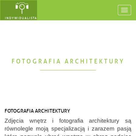
Toggl
navig
INDYWIDUALISTA
FOTOGRAFIA ARCHITEKTURY
FOTOGRAFIA ARCHITEKTURY
Zdjęcia wnętrz i fotografia architektury są
równolegle moją specjalizacją i zarazem pasją