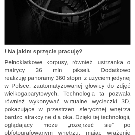
! Na jakim sprzęcie pracuję?
Pełnoklatkowe korpusy, również lustrzanka o
matrycy 36 mln pikseli. Dodatkowo
realizuję panoramy 360 stopni z użyciem jedynej
w Polsce, zautomatyzowanej głowicy do zdjęć
wielkogabarytowych. Technologia ta pozwala
również wykonywać wirtualne wycieczki 3D,
pokazujące w przestrzeni sferycznej wnętrza
bardzo atrakcyjne dla oka. Dzięki tej technologii,
oglądający może „rozejrzeć się” po
obfotografowanym wnętrzu, mając wrażenie