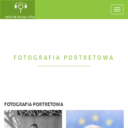
Toggl
navig
INDYWIDUALISTA
FOTOGRAFIA PORTRETOWA
FOTOGRAFIA PORTRETOWA