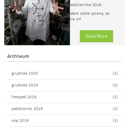
20 października 2016
Właśnie zdałem sobie sprawę, że
publikowanie inf
Read More
Archiwum
grudzień 2020
(1)
grudzień 2019
(2)
listopad 2019
(1)
październik 2019
(2)
maj 2019
(1)