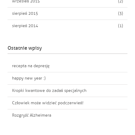
wrzesień 2015
(2)
sierpień 2015
(3)
sierpień 2014
(1)
Ostatnie wpisy
recepta na depresję
happy new year :)
Kropki kwantowe do zadań specjalnych
Człowiek może widzieć podczerwień!
Rozgryźć Alzheimera