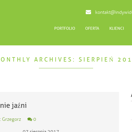
kontakt@indywidu
PORTFOLIO
OFERTA
KLIENCI
ONTHLY ARCHIVES: SIERPIEŃ 20
nie jaźni
: Grzegorz
0
07 sierpnia 2017