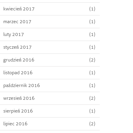
kwiecień 2017
(1)
marzec 2017
(1)
luty 2017
(1)
styczeń 2017
(1)
grudzień 2016
(2)
listopad 2016
(1)
październik 2016
(1)
wrzesień 2016
(2)
sierpień 2016
(1)
lipiec 2016
(2)