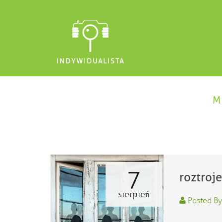
INDYWIDUALISTA
M
7
roztroje
sierpień
Posted By