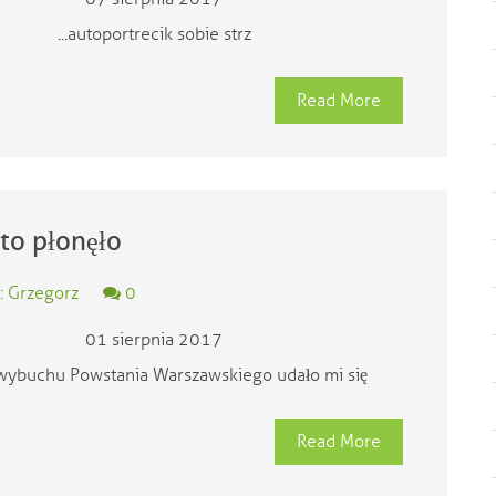
...autoportrecik sobie strz
Read More
to płonęło
: Grzegorz
0
01 sierpnia 2017
wybuchu Powstania Warszawskiego udało mi się
Read More