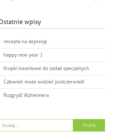
Ostatnie wpisy
recepta na depresję
happy new year :)
Kropki kwantowe do zadań specjalnych
Człowiek może widzieć podczerwień!
Rozgryźć Alzheimera