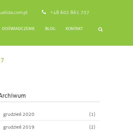
alista.com.pl
+48 602 861 707
DOŚWIADCZENIE
BLOG
KONTAKT
17
Archiwum
grudzień 2020
(1)
grudzień 2019
(2)