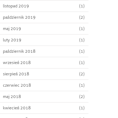
listopad 2019
(1)
październik 2019
(2)
maj 2019
(1)
luty 2019
(1)
październik 2018
(1)
wrzesień 2018
(1)
sierpień 2018
(2)
czerwiec 2018
(1)
maj 2018
(2)
kwiecień 2018
(1)