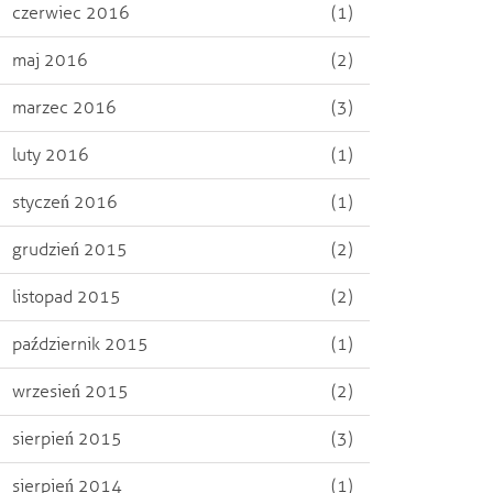
czerwiec 2016
(1)
maj 2016
(2)
marzec 2016
(3)
luty 2016
(1)
styczeń 2016
(1)
grudzień 2015
(2)
listopad 2015
(2)
październik 2015
(1)
wrzesień 2015
(2)
sierpień 2015
(3)
sierpień 2014
(1)