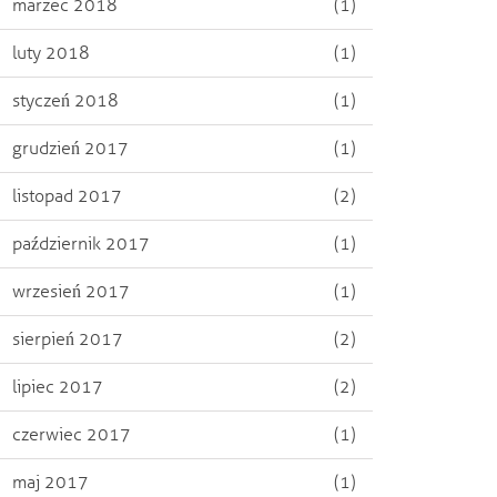
marzec 2018
(1)
luty 2018
(1)
styczeń 2018
(1)
grudzień 2017
(1)
listopad 2017
(2)
październik 2017
(1)
wrzesień 2017
(1)
sierpień 2017
(2)
lipiec 2017
(2)
czerwiec 2017
(1)
maj 2017
(1)