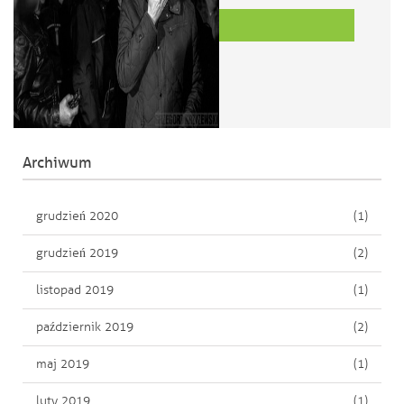
Read More
Archiwum
grudzień 2020
(1)
grudzień 2019
(2)
listopad 2019
(1)
październik 2019
(2)
maj 2019
(1)
luty 2019
(1)